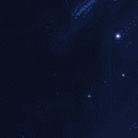
战略，以缩小与强队
多优秀人才。
此外，对于女子足球
常常处于被忽视状态
更多女性参与这项运
4、未来展
展望未来，FIFA实
比赛统计、选手表现
出更科学合理的战术
与此同时，各国协会
法，以适应快速发展
足球运动的发展水平