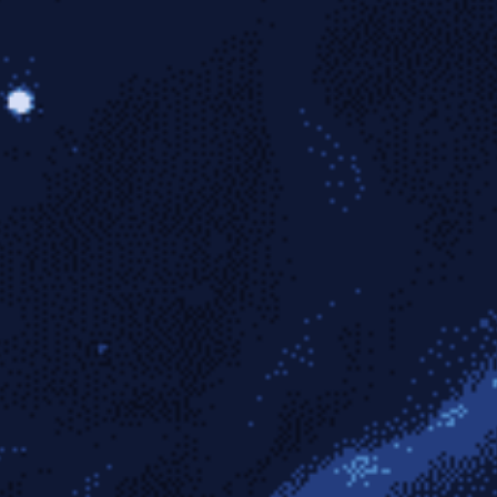
之间的差距。同时，各国联盟也会加大投入，以期提升国内联赛
而言，此次改革无疑也是一次重大利好。在过去，由于缺乏足够
。然而，现在随着实时排名机制实施，她们将在公众视野中得到
动，并推动女子足球的发展。
望与建议
行男女足国家队实时更新政策将不仅仅局限于排名数据，还应涵盖
等。这些丰富的数据内容，将为教练员和分析师提供更全面的信
安排。
也应当借此机会加强内部管理，提高自身专业化水平，通过技术
的现代足球环境。此外，加强国际间合作，共享成功经验，有助
。