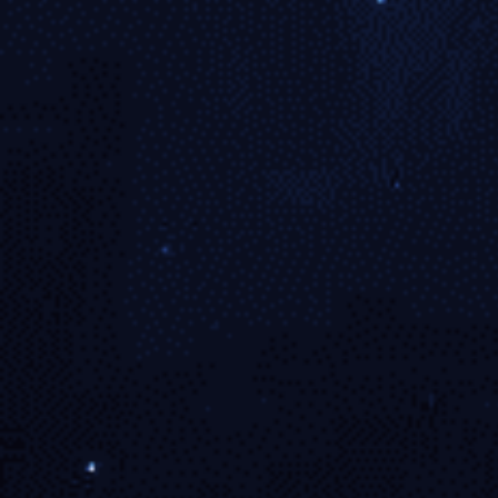
4.
恩古莫哈首秀助力英格兰队历史新篇章成第
2026-07-27
5.
香波特谈老詹与库里联手可能性强调需有强
2026-07-13
6.
阿劳霍坚定留守巴萨期待世界杯带来职业生
2026-05-30
7.
英博与申花激战现场62373名观众见证队史
2026-08-05
8.
世界杯巡礼土耳其重燃希望黄金一代能否再
2026-07-07