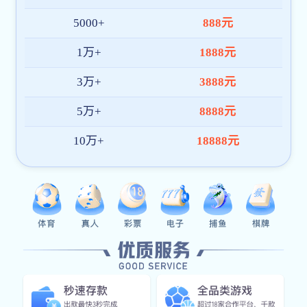
好地理解卡拉格对球队未来的期待。
1、利物浦本赛季的艰辛历程
本赛季对于利物浦来说，无疑是一个充满挑战和困惑
的赛季。作为一支曾经在英超和欧洲舞台上屡获佳绩
的豪门球队，他们在这段时间里却频频遭遇挫折，战
绩不如人意，让许多球迷感到沮丧。
首先，伤病问题严重影响了球队的整体表现。多名核
心球员因伤缺阵，使得教练不得不频繁调整阵容，这
对于团队磨合和战术执行都是极大的考验。同时，替
补球员在关键时刻往往无法发挥应有水平，使得球队
实力大打折扣。
其次，在心理层面上，连续的不佳表现也给球队带来